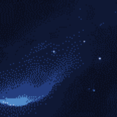
最后，坚持轮换制也
球员都有足够机会参
力，还能促进年轻人
总结：
综上所述，小因扎吉
练不仅要关注战术布
态，各种方法结合起
只有充分认识到这一
够借鉴这一经验，共