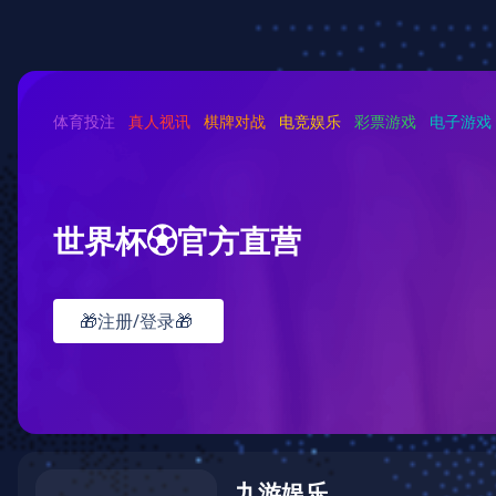
星空体育
带您畅享全球
专业平台，数据精准，
高清直播
覆盖热
聚焦足球、篮球、电竞等赛事，
每日内
极速访问
下载APP