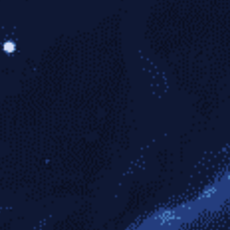
。此外，在比赛失利后，要及时进行疏导，让队员们能够尽快走
而言，他们常常面临更大的压力，包括表现期待、自我要求等。
来展现自我，同时进行适当指导，使他们能够以更成熟、更自信
引起的不必要损伤。
战的方法
扎吉需要采取系统性的措施以保证球队整体健康水平。首先，他
员的数据指标，如跑动距离、心率变化等，对其生理状态进行全
学化管理模式。
培训也是一种有效手段。不仅要确保医生具备专业技能，还需让
动员可能面临的问题，这样才能更好地为球队服务。同时，应定
法，提高整个医疗团队水平。