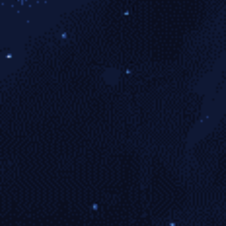
上一篇：
钢琴家托尼安盛赞斯坦福桥是他最…
延伸阅读
1.
哈兰德：面对塞内加尔挑战更大我们需全力
2026-07-25
2.
埃德松接替卡塞米罗与曼联达成个人条款转
2026-07-09
3.
马竞坚定立场拒绝拉波尔塔关于阿尔瓦雷斯
2026-07-17