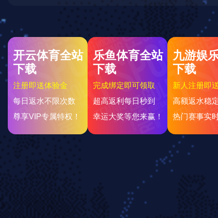
1、伤病问
在职业足球中，伤病
的战术安排受到极大
展。
具体来看，随着赛季
恢复时间，使得受伤
还需为潜在的新援考
尤其是在关键比赛阶
因此，小因扎吉必须
况。
2、球队管
良好的团队管理是确