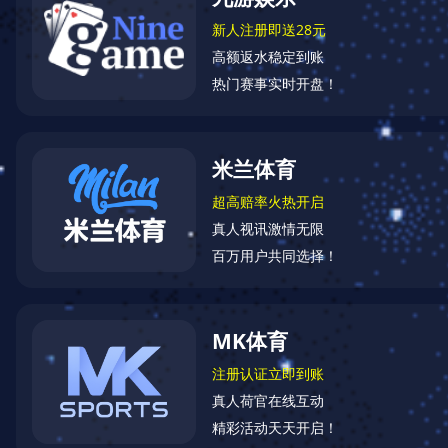
小因扎
在当今足球界，教练
吉作为一名年轻的主
从小因扎吉所面对的
行详细阐述，试图揭